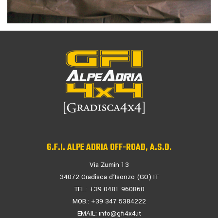
G.F.I. ALPE ADRIA OFF-ROAD, A.S.D.
Via Zumin 13
34072 Gradisca d’Isonzo (GO) IT
TEL.: +39 0481 960860
MOB.: +39 347 5384222
EMAIL:
info@gfi4x4.it