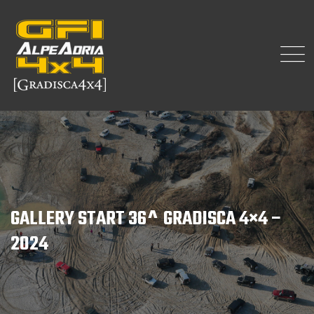
GALLERY START 36^ GRADISCA 4×4 –
2024