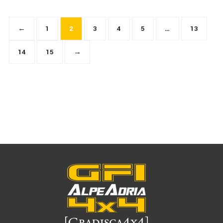
←
1
2
3
4
5
…
13
14
15
→