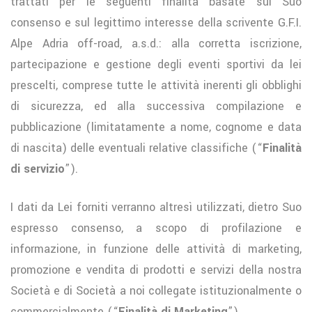
trattati per le seguenti finalità basate sul Suo
consenso e sul legittimo interesse della scrivente G.F.I.
Alpe Adria off-road, a.s.d.: alla corretta iscrizione,
partecipazione e gestione degli eventi sportivi da lei
prescelti, comprese tutte le attività inerenti gli obblighi
di sicurezza, ed alla successiva compilazione e
pubblicazione (limitatamente a nome, cognome e data
di nascita) delle eventuali relative classifiche (“
Finalità
di servizio
”).
I dati da Lei forniti verranno altresì utilizzati, dietro Suo
espresso consenso, a scopo di profilazione e
informazione, in funzione delle attività di marketing,
promozione e vendita di prodotti e servizi della nostra
Società e di Società a noi collegate istituzionalmente o
commercialmente (“
Finalità di Marketing
”).