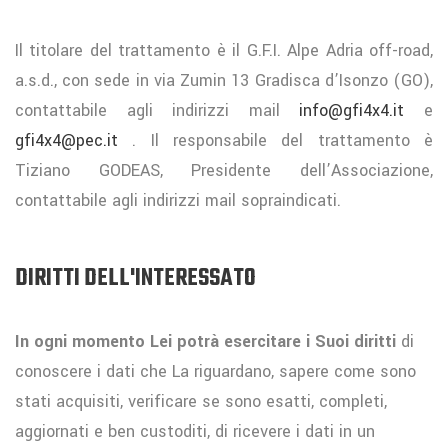
Il titolare del trattamento è il G.F.I. Alpe Adria off-road,
a.s.d., con sede in via Zumin 13 Gradisca d’Isonzo (GO),
contattabile agli indirizzi mail
info@gfi4x4.it
e
gfi4x4@pec.it
. Il responsabile del trattamento è
Tiziano GODEAS, Presidente dell’Associazione,
contattabile agli indirizzi mail sopraindicati.
DIRITTI DELL'INTERESSATO
In ogni momento Lei potrà esercitare i Suoi diritti
di
conoscere i dati che La riguardano, sapere come sono
stati acquisiti, verificare se sono esatti, completi,
aggiornati e ben custoditi, di ricevere i dati in un