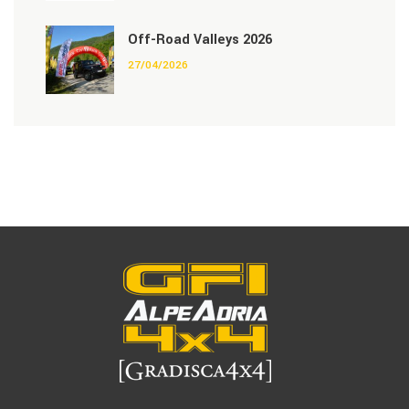
Off-Road Valleys 2026
27/04/2026