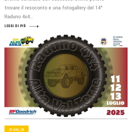
trovare il resoconto e una fotogallery del 14^
Raduno 4x4…
LEGGI DI PIÙ
25 GIU, 25