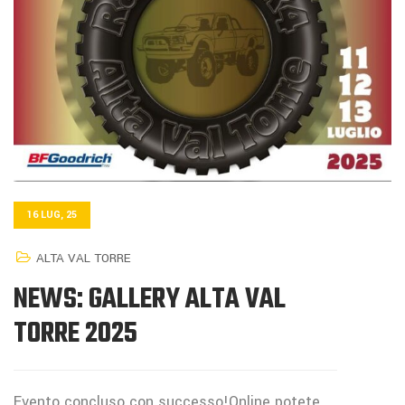
16 LUG, 25
ALTA VAL TORRE
NEWS: GALLERY ALTA VAL
TORRE 2025
Evento concluso con successo!Online potete