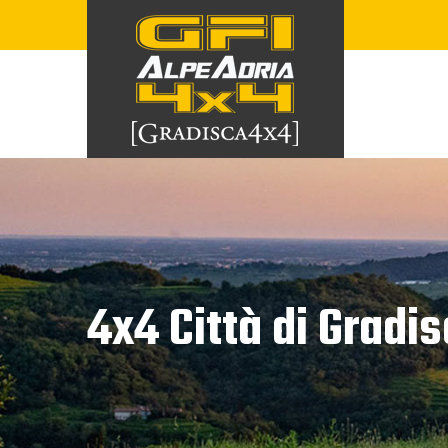
Skip
to
content
4x4 Città di Gradi