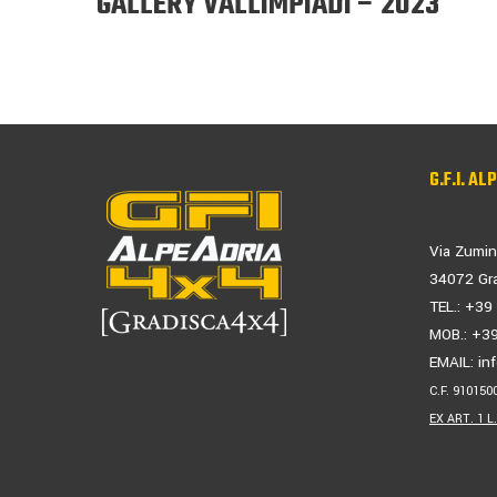
GALLERY VALLIMPIADI – 2023
G.F.I. AL
Via Zumin
34072 Gra
TEL.: +3
MOB.: +3
EMAIL:
in
C.F. 910150
EX ART. 1 