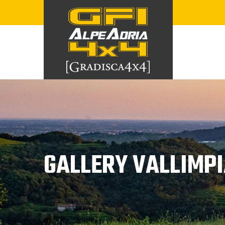
Skip
to
content
GALLERY VALLIMPI