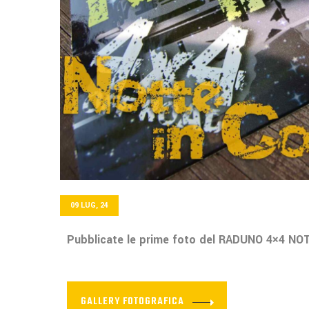
09 LUG, 24
Pubblicate le prime foto del RADUNO 4×4 NOT
GALLERY FOTOGRAFICA