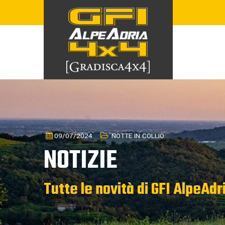
09/07/2024
NOTTE IN COLLIO
NOTIZIE
Tutte le novità di GFI AlpeAdr